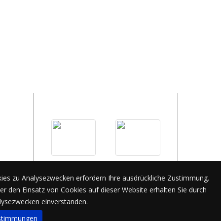
Bildergalerie
ies zu Analysezwecken erfordern Ihre ausdrückliche Zustimmung.
Das war unser Stiftungsfest 2026!
er den Einsatz von Cookies auf dieser Website erhalten Sie durch
alysezwecken einverstanden.
stimmungen