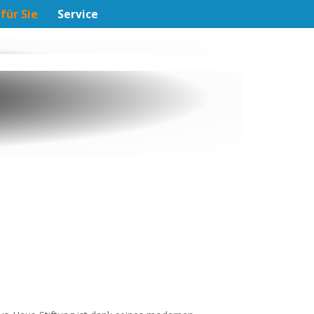
 für Sie
Service