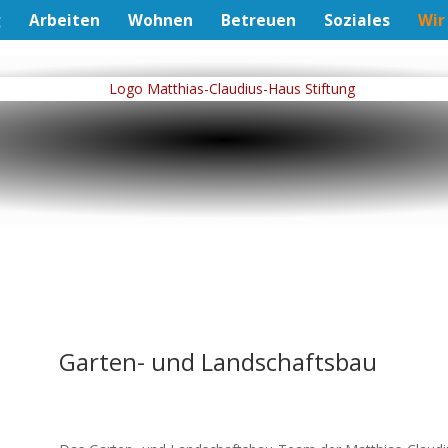
g
Arbeiten
Wohnen
Betreuen
Soziales
Wir
Garten- und Landschaftsbau