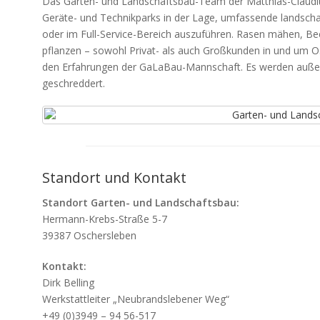
Das Garten- und Landschaftsbau-Team der Matthias-Claudiu
Geräte- und Technikparks in der Lage, umfassende landschaf
oder im Full-Service-Bereich auszuführen. Rasen mähen, B
pflanzen – sowohl Privat- als auch Großkunden in und um Os
den Erfahrungen der GaLaBau-Mannschaft. Es werden außer
geschreddert.
Standort und Kontakt
Standort Garten- und Landschaftsbau:
Hermann-Krebs-Straße 5-7
39387 Oschersleben
Kontakt:
Dirk Belling
Werkstattleiter „Neubrandslebener Weg“
+49 (0)3949 – 94 56-517