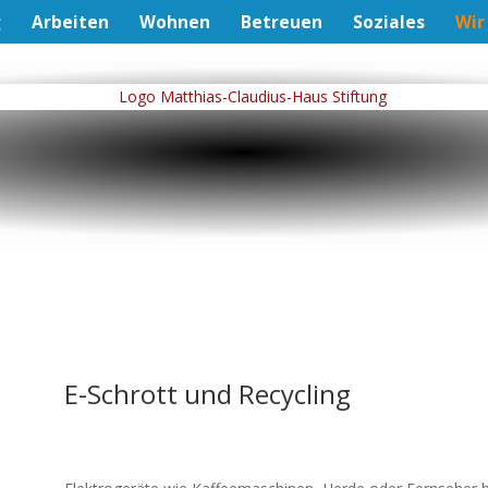
g
Arbeiten
Wohnen
Betreuen
Soziales
Wir
E-Schrott und Recycling