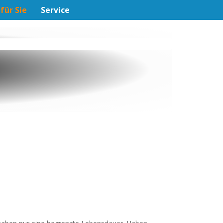
 für Sie
Service