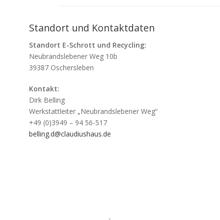
Standort und Kontaktdaten
Standort E-Schrott und Recycling:
Neubrandslebener Weg 10b
39387 Oschersleben
Kontakt:
Dirk Belling
Werkstattleiter „Neubrandslebener Weg“
+49 (0)3949 – 94 56-517
belling.d@claudiushaus.de