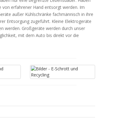
haben nur eine begrenzte Lebensdauer. Haben
sie von erfahrener Hand entsorgt werden. Im
Geräte außer Kühlschränke fachmännisch in ihre
rer Entsorgung zugeführt. Kleine Elektrogeräte
fen werden. Großgeräte werden durch unser
chkeit, mit dem Auto bis direkt vor die