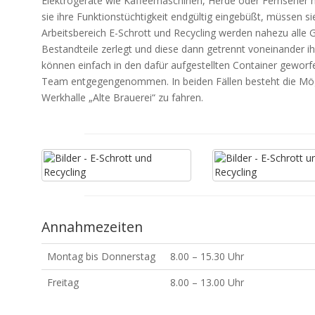
Elektrogeräte wie Kaffeemaschinen, Herde oder Fernseher 
sie ihre Funktionstüchtigkeit endgültig eingebüßt, müssen 
Arbeitsbereich E-Schrott und Recycling werden nahezu alle 
Bestandteile zerlegt und diese dann getrennt voneinander ih
können einfach in den dafür aufgestellten Container gewor
Team entgegengenommen. In beiden Fällen besteht die Mögli
Werkhalle „Alte Brauerei“ zu fahren.
Annahmezeiten
Montag bis Donnerstag
8.00 – 15.30 Uhr
Freitag
8.00 – 13.00 Uhr