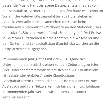
passende Musik. Handverlesene Eisspezialitäten gab es von
der Manufaktur Germerei und edle Tropfen hatte wie schon im
Vorjahr die Auleber Obstmanufaktur aus Hötensleben im
Gepäck. Wertvolle Punkte sammelten die Gäste beim
traditionellen Stammtisch-Wettbewerb an den Stationen „Hau
den Lukas“, „Büchsen werfen“ und „Enten angeln“. Drei Preise
in Form von Gutscheinen für die Töpferei, die Wäscherei und
den Garten- und Landschaftsbau (Kaminholz) wurden an die
Bestplatzierten ausgegeben.
Im kommenden Jahr gibt es mit der 20. Ausgabe des
Unternehmerstammtischs einen runden Geburtstag zu feiern.
„Der Unternehmerstammtisch hat sich seit 2002 in unserem
Jahreskalender etabliert“, sagte Claudiushaus-
Geschäftsführerin Doreen Schnee. „Es ist ein guter Ort zum
Austausch und fürs Netzwerken. Ich bin sicher, fürs Jubiläum
im kommenden Jahr werden wir uns etwas Besonderes
einfallen lassen.“