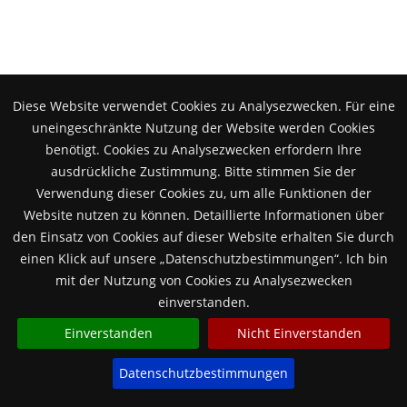
Stellenangebote
Diese Website verwendet Cookies zu Analysezwecken. Für eine
Aktuelle Angebote finden sie hier!
uneingeschränkte Nutzung der Website werden Cookies
benötigt. Cookies zu Analysezwecken erfordern Ihre
ausdrückliche Zustimmung. Bitte stimmen Sie der
Bildergalerie
Verwendung dieser Cookies zu, um alle Funktionen der
Website nutzen zu können. Detaillierte Informationen über
den Einsatz von Cookies auf dieser Website erhalten Sie durch
einen Klick auf unsere „Datenschutzbestimmungen“. Ich bin
Das war unser Stiftungsfest 2026!
mit der Nutzung von Cookies zu Analysezwecken
einverstanden.
Einverstanden
Nicht Einverstanden
Datenschutzbestimmungen
© Matthias-Claudius-Haus-Stiftung Oschersleben 2015 - 2026
Impressum
Datenschutz
Service by guido-bree.de