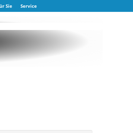
ür Sie
Service