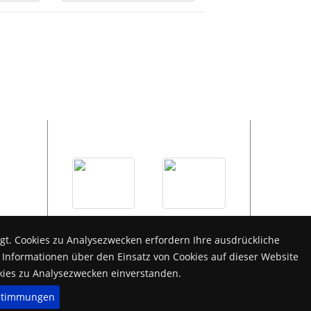
Bildergalerie
t. Cookies zu Analysezwecken erfordern Ihre ausdrückliche
Das war unser Stiftungsfest 2026!
 Informationen über den Einsatz von Cookies auf dieser Website
kies zu Analysezwecken einverstanden.
stimmungen