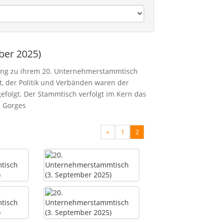
ber 2025)
tung zu ihrem 20. Unternehmerstammtisch
t, der Politik und Verbänden waren der
efolgt. Der Stammtisch verfolgt im Kern das
a Gorges
«
1
2